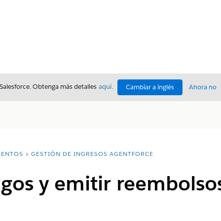
 Salesforce. Obtenga más detalles
aquí
.
Cambiar a inglés
Ahora no
ENTOS
GESTIÓN DE INGRESOS AGENTFORCE
gos y emitir reembolsos