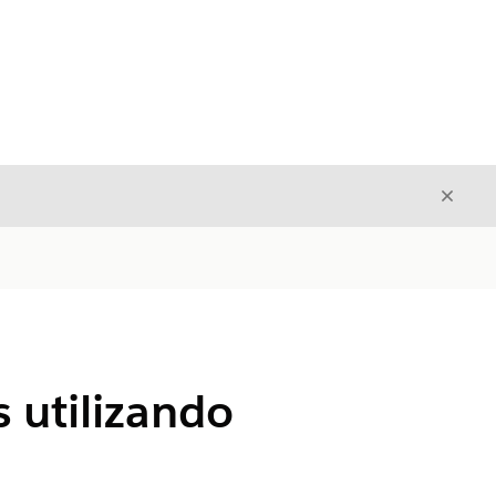
Cerrar
Cerrar
 utilizando