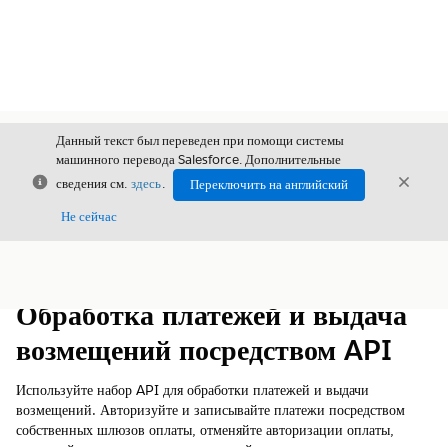
Данный текст был переведен при помощи системы
машинного перевода Salesforce. Дополнительные
Закрыть
Закры
сведения см.
здесь
.
Переключить на английский
Закрыт
Не сейчас
Содержание
Показать содержание
Обработка платежей и выдача
возмещений посредством API
Используйте набор API для обработки платежей и выдачи
возмещений. Авторизуйте и записывайте платежи посредством
собственных шлюзов оплаты, отменяйте авторизации оплаты,