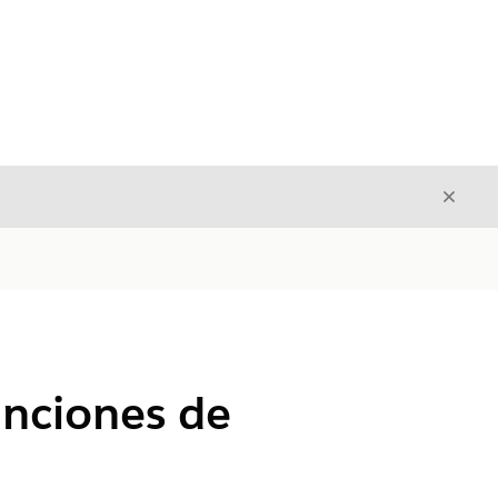
Cerrar
Cerrar
unciones de