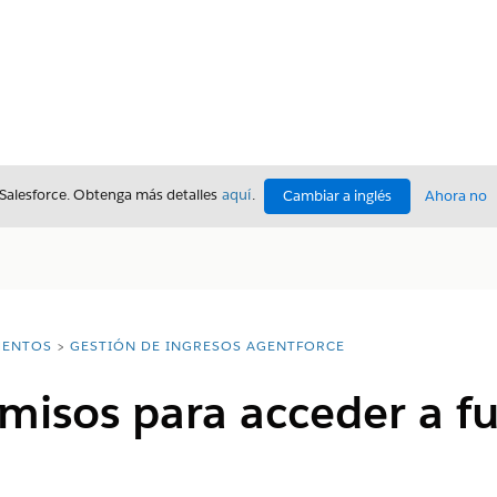
 Salesforce. Obtenga más detalles
aquí
.
Cambiar a inglés
Ahora no
ENTOS
GESTIÓN DE INGRESOS AGENTFORCE
misos para acceder a f