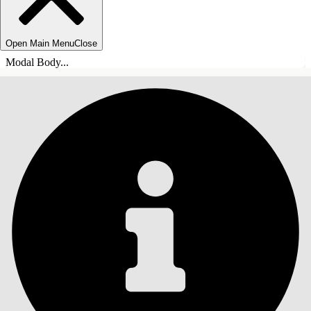
Open Main Menu
Close
Modal Body...
TABLE DES MATIÈRES
Rechercher
Afficher la table des
matières
Table des matières