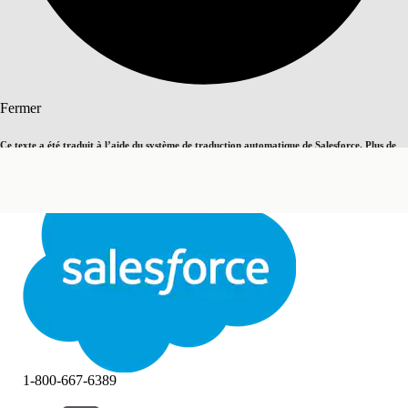
Rechercher
Fermer
Ce texte a été traduit à l’aide du système de traduction automatique de Salesforce. Plus de
Basculer vers la page en anglais
détails, consultez <
cette page
.
Pas maintenant
Fermer
Fermer
1-800-667-6389