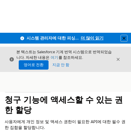
시스템 관리자에 대한 피싱 방지 MFA 및 전 직원사용자 MFA 적용 안내
더 많이 읽기
Clo
본 텍스트는 Salesforce 기계 번역 시스템으로 번역되었습
니다. 자세한 내용은
여기
를 참조하세요.
닫기
닫기
닫기
영어로 전환
지금 안 함
목차
목차 표시
청구 기능에 액세스할 수 있는 권
한 할당
사용자에게 개인 정보 및 액세스 권한이 필요한 API에 대한 필수 권
한 집합을 할당합니다.