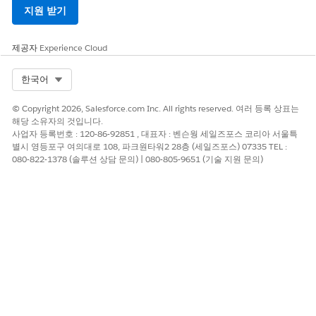
청구 운영 사용자
청구 운영 사용자
인보이스 실행을 예
지원 받기
약하고, 계정 내역
서를 생성하고, 인
제공자
Experience Cloud
보이스 관련 작업을
관리합니다.
Select Org
한국어
청구 고객 서비스
청구 고객 서비스
계정 및 트랜잭션에
사용자
사용자
대한 주문형 인보이
© Copyright 2026, Salesforce.com Inc. All rights reserved. 여러 등록 상표는
스를 생성하고, 청
해당 소유자의 것입니다.
구를 일시 중단 및
사업자 등록번호 : 120-86-92851 , 대표자 : 벤슨웡 세일즈포스 코리아 서울특
재개하고, 청구 일
별시 영등포구 여의대로 108, 파크원타워2 28층 (세일즈포스) 07335 TEL :
시 중단을 위한 서
080-822-1378 (솔루션 상담 문의) | 080-805-9651 (기술 지원 문의)
비스 요청을 해결하
고, 인보이스 기한
연장, 연락처 청구
업데이트, 인보이스
요금 정정을 수행합
니다.
대변 메모 작업 사
대변 메모 작업 사
대변 메모를 생성,
용자
용자
편집 및 모니터링합
니다.
세금 관리자
세금 관리자
세금 엔진을 구성하