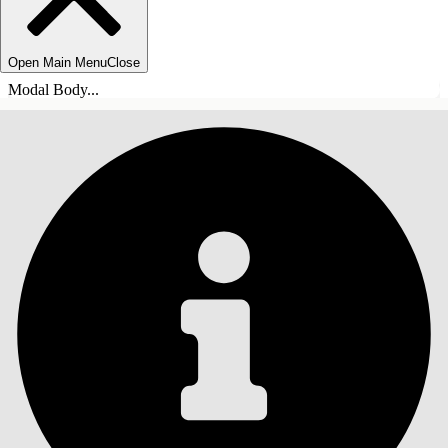
Open Main Menu
Close
Modal Body...
ÍNDICE DE MATERIAS
Buscar
Mostrar índice de
materias
Índice de materias