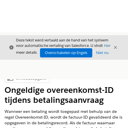
Deze tekst werd vertaald aan de hand van het systeem
voor automatische vertaling van Salesforce. U vindt
hier
Sluiten
Sluite
Sluiten
meer details.
Overschakelen op Engels
Niet nu
Inhoudsopgave
Inhoudsopgave weergeven
Ongeldige overeenkomst-ID
tijdens betalingsaanvraag
Wanneer een betaling wordt toegepast met behulp van de
regel Overeenkomst-ID, wordt de factuur-ID gevalideerd die is
opgegeven in de betalingsrecord. Als de factuur waarnaar