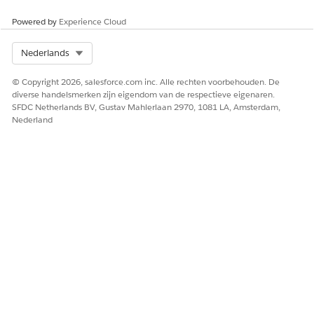
Powered by
Experience Cloud
Select Org
Nederlands
© Copyright 2026, salesforce.com inc. Alle rechten voorbehouden. De
diverse handelsmerken zijn eigendom van de respectieve eigenaren.
SFDC Netherlands BV, Gustav Mahlerlaan 2970, 1081 LA, Amsterdam,
Nederland