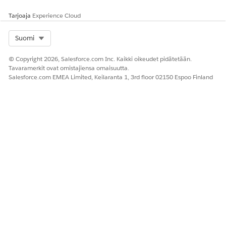
Tarjoaja
Experience Cloud
Select Org
Suomi
© Copyright 2026, Salesforce.com Inc. Kaikki oikeudet pidätetään.
Tavaramerkit ovat omistajiensa omaisuutta.
Salesforce.com EMEA Limited, Keilaranta 1, 3rd floor 02150 Espoo Finland