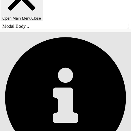
Open Main Menu
Close
Modal Body...
ÍNDICE
Pesquisar
Mostrar índice
Índice