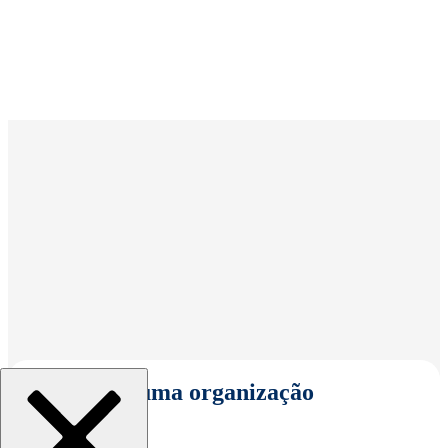
Selecionar uma organização