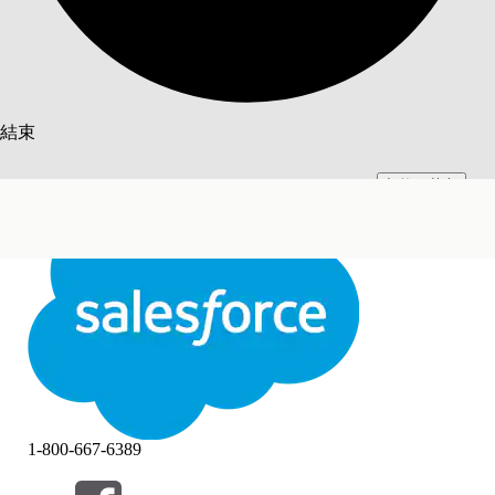
搜尋
結束
切換至英文
此文已使用 Salesforce 機器翻譯系統翻譯。更多詳細資料請參見
此處
。
不要現在
結束
結束
1-800-667-6389