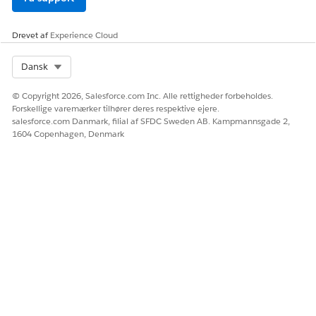
Drevet af
Experience Cloud
Select Org
Dansk
© Copyright 2026, Salesforce.com Inc. Alle rettigheder forbeholdes.
Forskellige varemærker tilhører deres respektive ejere.
salesforce.com Danmark, filial af SFDC Sweden AB. Kampmannsgade 2,
1604 Copenhagen, Denmark