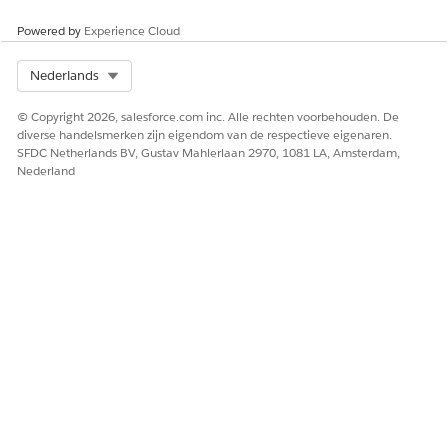
Powered by
Experience Cloud
Select Org
Nederlands
© Copyright 2026, salesforce.com inc. Alle rechten voorbehouden. De
diverse handelsmerken zijn eigendom van de respectieve eigenaren.
SFDC Netherlands BV, Gustav Mahlerlaan 2970, 1081 LA, Amsterdam,
Nederland