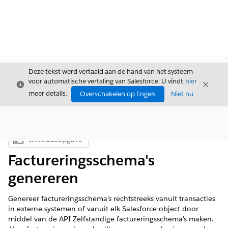
Deze tekst werd vertaald aan de hand van het systeem
voor automatische vertaling van Salesforce. U vindt
hier
Sluiten
Sluite
Sluiten
meer details.
Overschakelen op Engels
Niet nu
Inhoudsopgave
Inhoudsopgave weergeven
Factureringsschema's
genereren
Genereer factureringsschema's rechtstreeks vanuit transacties
in externe systemen of vanuit elk Salesforce-object door
middel van de API Zelfstandige factureringsschema's maken.