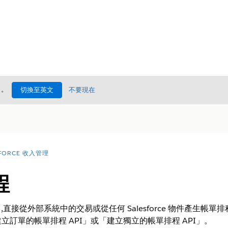
處
。
切換至英文
不要現在
FORCE 收入管理
程
,直接從外部系統中的交易或從任何 Salesforce 物件產生帳
訂單的帳單排程 API」或「建立獨立的帳單排程 API」。