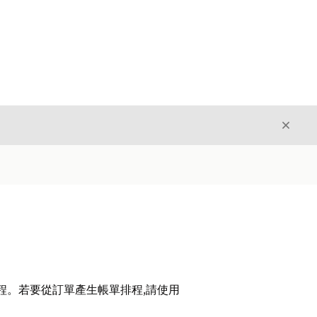
結束
結束
單排程。若要從訂單產生帳單排程,請使用