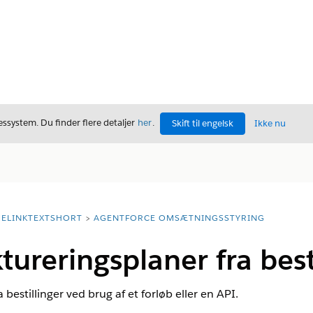
ssystem. Du finder flere detaljer
her
.
Skift til engelsk
Ikke nu
ELINKTEXTSHORT
AGENTFORCE OMSÆTNINGSSTYRING
tureringsplaner fra best
bestillinger ved brug af et forløb eller en API.