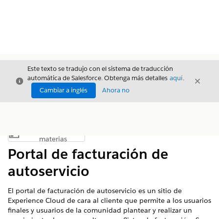
Este texto se tradujo con el sistema de traducción
automática de Salesforce. Obtenga más detalles
aquí
.
Cerrar
Cerrar
Cerrar
Cambiar a inglés
Ahora no
Índice de
Mostrar índice de materias
materias
Portal de facturación de
autoservicio
El portal de facturación de autoservicio es un sitio de
Experience Cloud de cara al cliente que permite a los usuarios
finales y usuarios de la comunidad plantear y realizar un