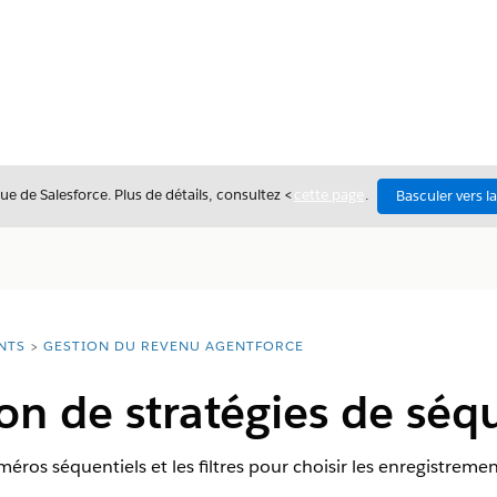
ue de Salesforce. Plus de détails, consultez <
cette page
.
Basculer vers l
NTS
GESTION DU REVENU AGENTFORCE
on de stratégies de sé
méros séquentiels et les filtres pour choisir les enregistreme