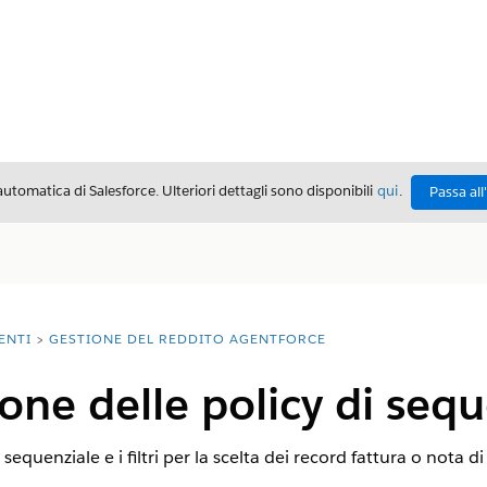
automatica di Salesforce. Ulteriori dettagli sono disponibili
qui
.
Passa all
ENTI
GESTIONE DEL REDDITO AGENTFORCE
one delle policy di seq
sequenziale e i filtri per la scelta dei record fattura o nota 