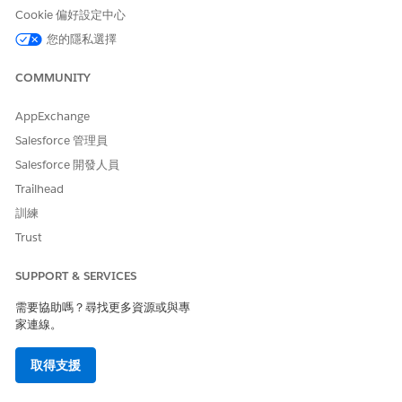
Cookie 偏好設定中心
您的隱私選擇
此文章是否解決您的問題？
COMMUNITY
請讓我們知道，以便我們改進！
AppExchange
是
否
Salesforce 管理員
Salesforce 開發人員
Trailhead
訓練
Trust
SUPPORT & SERVICES
需要協助嗎？尋找更多資源或與專
家連線。
取得支援