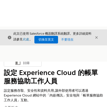
此文已使用 Salesforce 機器翻譯系統翻譯。更多詳細資料
結束
結束
結束
請參見
此處
。
切換至英文
不要現在
目錄
顯示目錄
設定 Experience Cloud 的帳單
服務協助工作人員
設定服務存取、安全性和資料共用,讓外部使用者可以透過
Experience Cloud 網站中的「內嵌傳訊」安全地與「帳單服務協助
工作人員」互動。