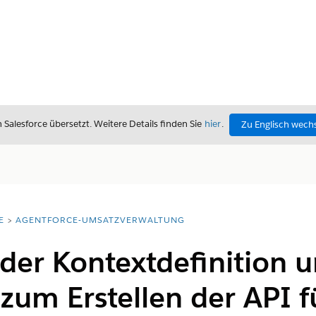
alesforce übersetzt. Weitere Details finden Sie
hier
.
Zu Englisch wech
E
AGENTFORCE-UMSATZVERWALTUNG
der Kontextdefinition 
um Erstellen der API f