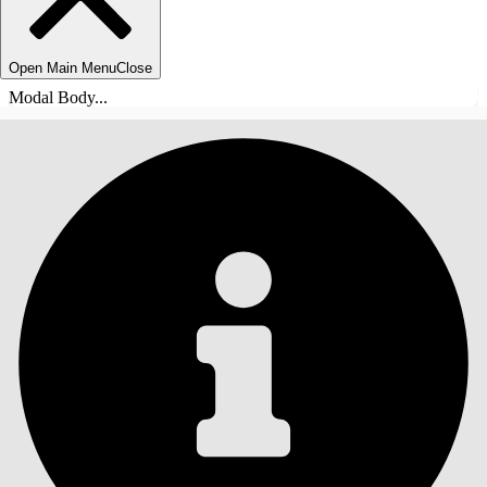
Open Main Menu
Close
Modal Body...
TABLE DES MATIÈRES
Rechercher
Afficher la table des
matières
Table des matières