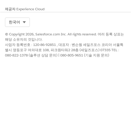
제공자
Experience Cloud
Select Org
한국어
© Copyright 2026, Salesforce.com Inc. All rights reserved. 여러 등록 상표는
해당 소유자의 것입니다.
사업자 등록번호 : 120-86-92851 , 대표자 : 벤슨웡 세일즈포스 코리아 서울특
별시 영등포구 여의대로 108, 파크원타워2 28층 (세일즈포스) 07335 TEL :
080-822-1378 (솔루션 상담 문의) | 080-805-9651 (기술 지원 문의)