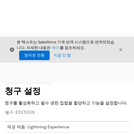
본 텍스트는 Salesforce 기계 번역 시스템으로 번역되었습
니다. 자세한 내용은
여기
를 참조하세요.
닫기
닫기
닫기
영어로 전환
지금 안 함
목차
목차 표시
청구 설정
청구를 활성화하고 필수 권한 집합을 할당하고 기능을 설정합니다.
필수 EDITION
제공 제품: Lightning Experience