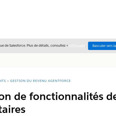
ue de Salesforce. Plus de détails, consultez <
cette page
.
Basculer vers l
NTS
GESTION DU REVENU AGENTFORCE
on de fonctionnalités d
aires