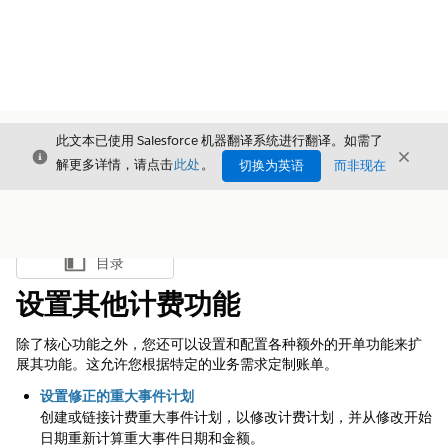
此文本已使用 Salesforce 机器翻译系统进行翻译。如需了
关闭
关闭
关闭
解更多详情，请点击
此处
。
切换为英语
而非现在
目录
显示目录
设置其他计费功能
除了核心功能之外，您还可以设置和配置各种额外的开单功能来扩
展其功能。这允许您根据特定的业务需求定制账单。
设置修正的重大事件计划
创建或链接计费重大事件计划，以修改计费计划，并从修改开始
日期重新计算重大事件日期和金额。