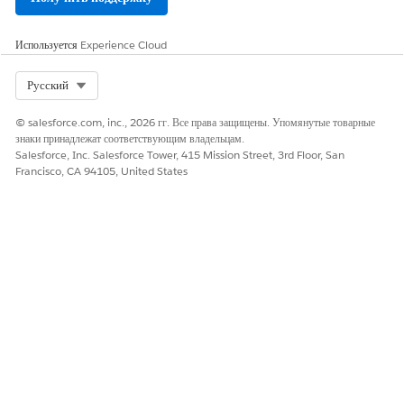
Используется
Experience Cloud
Select Org
Русский
© salesforce.com, inc., 2026 гг. Все права защищены. Упомянутые товарные
знаки принадлежат соответствующим владельцам.
Salesforce, Inc. Salesforce Tower, 415 Mission Street, 3rd Floor, San
Francisco, CA 94105, United States