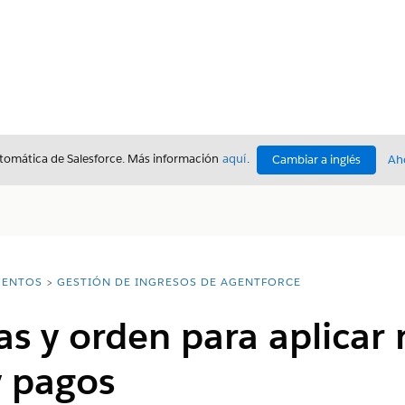
utomática de Salesforce. Más información
aquí
.
Cambiar a inglés
Ah
ENTOS
GESTIÓN DE INGRESOS DE AGENTFORCE
las y orden para aplic
y pagos