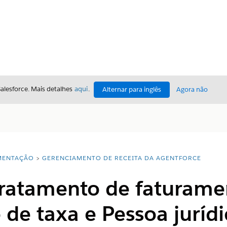
Salesforce. Mais detalhes
aqui
.
Alternar para inglês
Agora não
ENTAÇÃO
GERENCIAMENTO DE RECEITA DA AGENTFORCE
Tratamento de faturame
de taxa e Pessoa jurídi