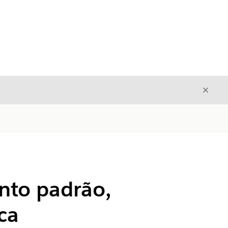
Fecha
Fechar
nto padrão,
ca