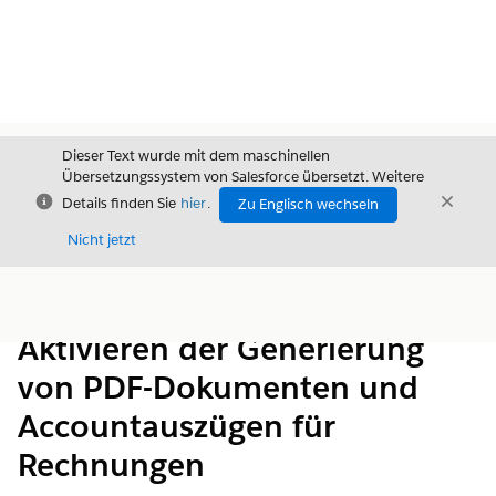
Dieser Text wurde mit dem maschinellen
Übersetzungssystem von Salesforce übersetzt. Weitere
Schließen
Schli
Details finden Sie
hier
.
Zu Englisch wechseln
Schließ
Nicht jetzt
Inhalt
Inhalt anzeigen
Aktivieren der Generierung
von PDF-Dokumenten und
Accountauszügen für
Rechnungen