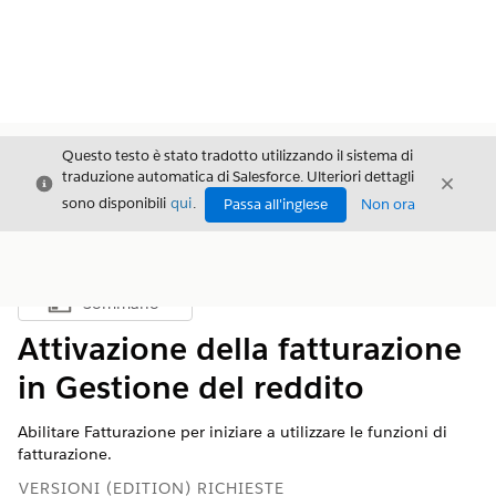
Questo testo è stato tradotto utilizzando il sistema di
traduzione automatica di Salesforce. Ulteriori dettagli
Chiudi
Chiud
Chiudi
sono disponibili
qui
.
Passa all'inglese
Non ora
Sommario
Mostra sommario
Attivazione della fatturazione
in Gestione del reddito
Abilitare Fatturazione per iniziare a utilizzare le funzioni di
fatturazione.
VERSIONI (EDITION) RICHIESTE