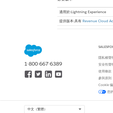
適用於:Lightning Experience
提供版本:具有
Revenue Cloud A
若要開啟「帳單」:
SALESFO
當您的組織中啟用訂
隱私權聲
重要
1-800-667-6389
安全性聲
使用條款
進入「設定」,在「快速尋找」
參與原則
開啟「帳單」。
Cookie
若要避免在開啟「帳單」之後及
您
「系統管理員」設定檔的使用
備註
Select Org
中文（繁體）
開啟「帳單」後,只