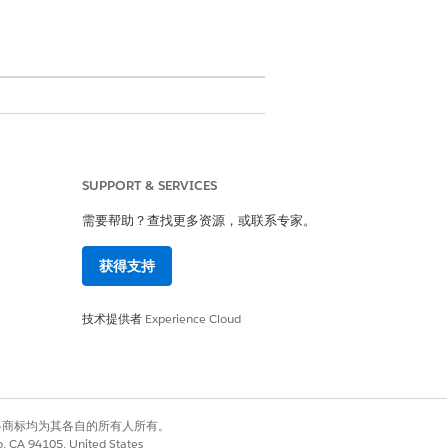
SUPPORT & SERVICES
ement
Billing 许可证
的相关记录。
需要帮助？查找更多资源，或联系专家。
rce 客户主管了解更多信息。
lesforce 客户主管了解更多信息。
获得支持
技术提供者
Experience Cloud
配置所需的财务会计功能。
有权利。其他各商标均为其各自的所有人所有。
co, CA 94105, United States