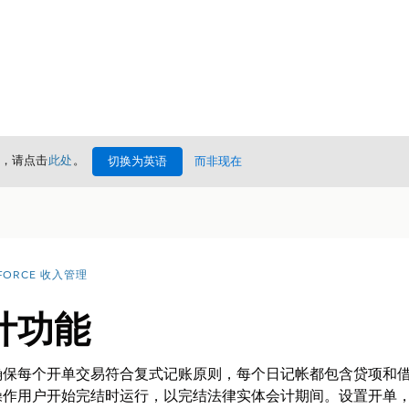
情，请点击
此处
。
切换为英语
而非现在
FORCE 收入管理
计功能
确保每个开单交易符合复式记账原则，每个日记帐都包含贷项和
操作用户开始完结时运行，以完结法律实体会计期间。设置开单