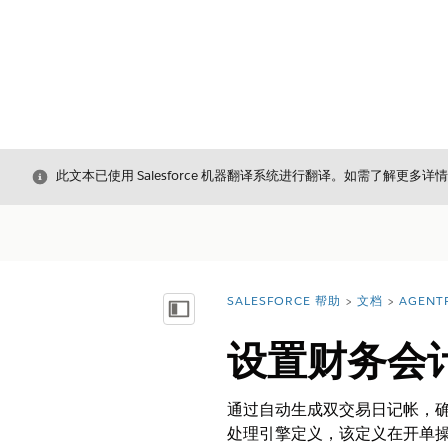
关闭
此文本已使用 Salesforce 机器翻译系统进行翻译。如需了解更多详
SALESFORCE 帮助
文档
AGENT
您在此处：
显示目录
设置财务会
通过自动生成双交易日记帐，
处理引擎定义，该定义在开单