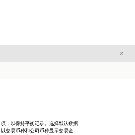
关闭
关闭
借项，以保持平衡记录。选择默认数据
，以交易币种和公司币种显示交易金