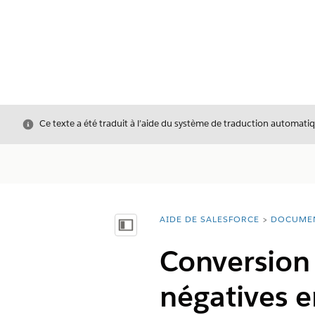
Fermer
Ce texte a été traduit à l’aide du système de traduction automatiq
AIDE DE SALESFORCE
DOCUME
Vous êtes ici :
Afficher la table des matières
Conversion 
négatives e