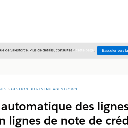
ue de Salesforce. Plus de détails, consultez <
cette page
.
Basculer vers l
NTS
GESTION DU REVENU AGENTFORCE
automatique des lignes
n lignes de note de créd