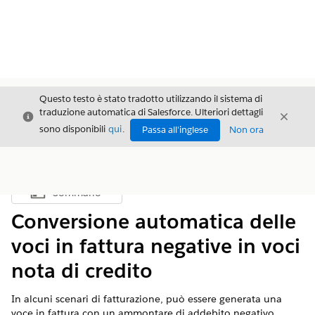
Questo testo è stato tradotto utilizzando il sistema di
traduzione automatica di Salesforce. Ulteriori dettagli
Chiudi
Chiud
Chiudi
sono disponibili
qui
.
Passa all'inglese
Non ora
Sommario
Mostra sommario
Conversione automatica delle
voci in fattura negative in voci
nota di credito
In alcuni scenari di fatturazione, può essere generata una
voce in fattura con un ammontare di addebito negativo.