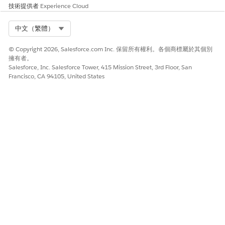
技術提供者
Experience Cloud
減少到 $300。
Select Org
中文（繁體）
© Copyright 2026, Salesforce.com Inc. 保留所有權利。各個商標屬於其個別
此文章是否解決您的問題？
擁有者。
請讓我們知道，以便我們改進！
Salesforce, Inc. Salesforce Tower, 415 Mission Street, 3rd Floor, San
Francisco, CA 94105, United States
是
否