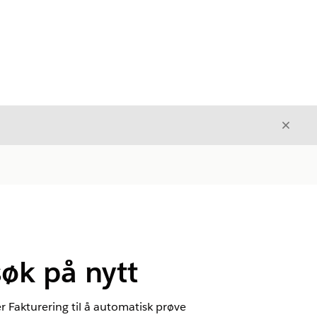
Avslut
Avslutt
søk på nytt
er Fakturering til å automatisk prøve