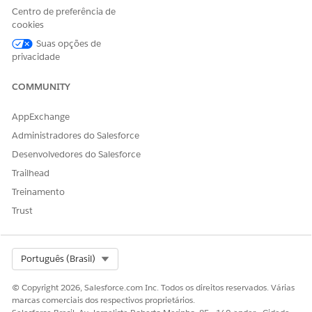
várias categorias de nova tentativa. Um conjunto de regras de
Centro de preferência de
nova tentativa de pagamento contém uma ou mais regras de
cookies
nova tentativa de pagamento. Todas as regras de pagamento
Suas opções de
em um conjunto de regras de nova tentativa de pagamento
privacidade
herdam os valores de tipo de intervalo de nova tentativa,
unidade de intervalo e valores de intervalo, por padrão. No
COMMUNITY
entanto, você pode substituir os valores padrão especificando
o mesmo na regra de nova tentativa de pagamento.
AppExchange
Adicione os campos de caixa de seleção Conjunto de regras
Administradores do Salesforce
padrão e Usar forma de pagamento alternativa ao layout de
página Conjunto de regras de nova tentativa de pagamento.
Desenvolvedores do Salesforce
Trailhead
No Iniciador de aplicativos, localize e selecione
Conjuntos
de regras de nova tentativa de pagamento
.
Treinamento
Clique em
Novo
.
Trust
Insira um nome para o conjunto de regras de nova
tentativa de pagamento.
Selecione um tipo de intervalo de nova tentativa.
Select Org
Português (Brasil)
Fixo
Define um período de tempo co
© Copyright 2026, Salesforce.com Inc. Todos os direitos reservados. Várias
marcas comerciais dos respectivos proprietários.
Preparado
Define intervalos diferentes p