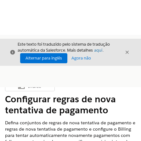
Este texto foi traduzido pelo sistema de tradução
automática da Salesforce. Mais detalhes
aqui
.
Fechar
Fecha
Fechar
Alternar para inglês
Agora não
Índice
Mostrar índice
Configurar regras de nova
tentativa de pagamento
Defina conjuntos de regras de nova tentativa de pagamento e
regras de nova tentativa de pagamento e configure o Billing
para tentar automaticamente novamente pagamentos com