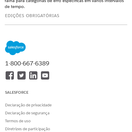
falha para categorias de erro específicas em vários intervalos
de tempo.
EDIÇÕES OBRIGATÓRIAS
Disponível em: Lightning Experience
Disponível em: Edições
Enterprise
,
Unlimited
e
Developer
com
a licença Revenue Cloud Billing
. Entre em contato
com seu executivo de conta do Salesforce para obter mais
informações.
1-800-667-6389
PERMISSÕES DE USUÁRIO NECESSÁRIAS
Para tentar novamente
Conjunto de permissões de
pagamentos com falha:
Administrador de cobrança
SALESFORCE
Criar conjuntos de regras de nova tentativa de
Declaração de privacidade
pagamento
Declaração de segurança
Os conjuntos de regras de nova tentativa de pagamento
Termos de uso
especificam como os pagamentos com falha devem ser
tentados novamente com base nos códigos de erro entre
Diretrizes de participação