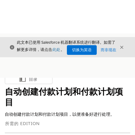
此文本已使用 Salesforce 机器翻译系统进行翻译。如需了
关闭
关闭
关闭
解更多详情，请点击
此处
。
切换为英语
而非现在
目录
显示目录
自动创建付款计划和付款计划项
目
自动创建付款计划和付款计划项目，以便准备好进行处理。
所需的 EDITION