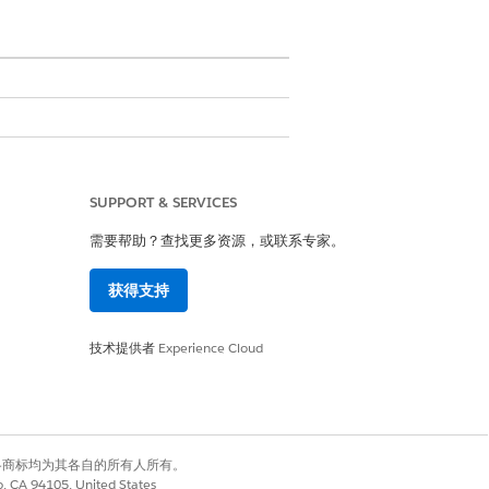
联系您的 Salesforce 客户主管了解
SUPPORT & SERVICES
管，将 Salesforce 付款功能添加到现有许可证
需要帮助？查找更多资源，或联系专家。
获得支持
技术提供者
Experience Cloud
试失败付款。
有权利。其他各商标均为其各自的所有人所有。
co, CA 94105, United States