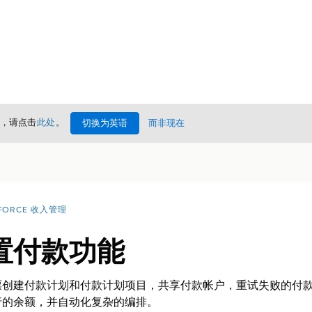
情，请点击
此处
。
切换为英语
而非现在
FORCE 收入管理
置付款功能
票创建付款计划和付款计划项目，共享付款帐户，重试失败的付
行的余额，并自动化复杂的编排。