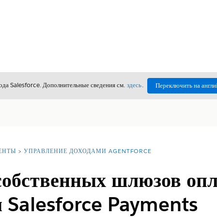
да Salesforce. Дополнительные сведения см.
здесь
.
Переключить на англи
ЕНТЫ
УПРАВЛЕНИЕ ДОХОДАМИ AGENTFORCE
собственных шлюзов оп
м Salesforce Payments