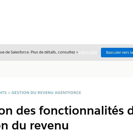
ue de Salesforce. Plus de détails, consultez <
cette page
.
Basculer vers l
NTS
GESTION DU REVENU AGENTFORCE
on des fonctionnalités
on du revenu