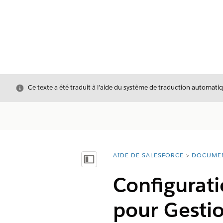
Fermer
Ce texte a été traduit à l’aide du système de traduction automatiq
AIDE DE SALESFORCE
DOCUME
Vous êtes ici :
Afficher la table des matières
Configurati
pour Gesti