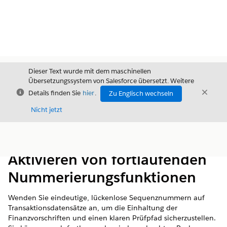
Dieser Text wurde mit dem maschinellen
Übersetzungssystem von Salesforce übersetzt. Weitere
Schließen
Schli
Details finden Sie
hier
.
Zu Englisch wechseln
Schließ
Nicht jetzt
Inhalt
Inhalt anzeigen
Aktivieren von fortlaufenden
Nummerierungsfunktionen
Wenden Sie eindeutige, lückenlose Sequenznummern auf
Transaktionsdatensätze an, um die Einhaltung der
Finanzvorschriften und einen klaren Prüfpfad sicherzustellen.