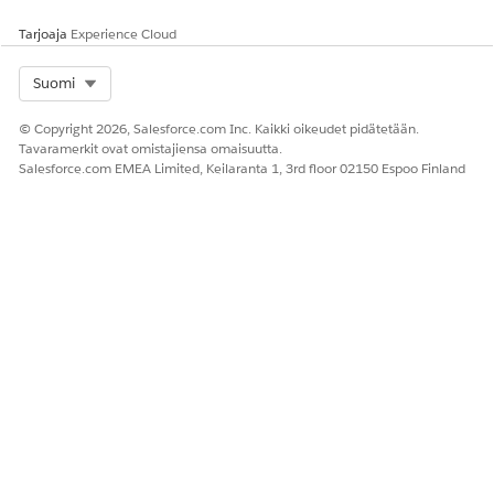
Tarjoaja
Experience Cloud
Select Org
Suomi
© Copyright 2026, Salesforce.com Inc. Kaikki oikeudet pidätetään.
Tavaramerkit ovat omistajiensa omaisuutta.
Salesforce.com EMEA Limited, Keilaranta 1, 3rd floor 02150 Espoo Finland