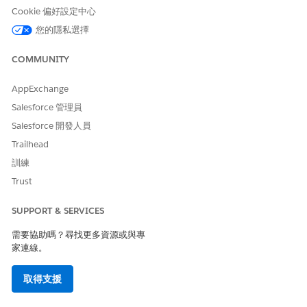
Cookie 偏好設定中心
您的隱私選擇
此文章是否解決您的問題？
請讓我們知道，以便我們改進！
COMMUNITY
是
否
AppExchange
Salesforce 管理員
Salesforce 開發人員
Trailhead
訓練
Trust
SUPPORT & SERVICES
需要協助嗎？尋找更多資源或與專
家連線。
取得支援