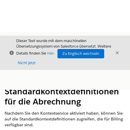
Dieser Text wurde mit dem maschinellen
Übersetzungssystem von Salesforce übersetzt. Weitere
Schließen
Schli
Details finden Sie
hier
.
Zu Englisch wechseln
Schließ
Nicht jetzt
Inhalt
Inhalt anzeigen
Standardkontextdefinitionen
für die Abrechnung
Nachdem Sie den Kontextservice aktiviert haben, können Sie
auf die Standardkontextdefinitionen zugreifen, die für Billing
verfügbar sind.