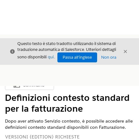
Questo testo è stato tradotto utilizzando il sistema di
traduzione automatica di Salesforce. Ulteriori dettagli
Chiudi
Chiud
Chiudi
sono disponibili
qui
.
Passa all'inglese
Non ora
Sommario
Mostra sommario
Definizioni contesto standard
per la fatturazione
Dopo aver attivato Servizio contesto, è possibile accedere alle
definizioni contesto standard disponibili con Fatturazione.
VERSIONI (EDITION) RICHIESTE