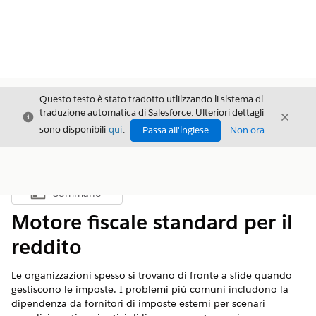
Questo testo è stato tradotto utilizzando il sistema di
traduzione automatica di Salesforce. Ulteriori dettagli
Chiudi
Chiud
Chiudi
sono disponibili
qui
.
Passa all'inglese
Non ora
Sommario
Mostra sommario
Motore fiscale standard per il
reddito
Le organizzazioni spesso si trovano di fronte a sfide quando
gestiscono le imposte. I problemi più comuni includono la
dipendenza da fornitori di imposte esterni per scenari