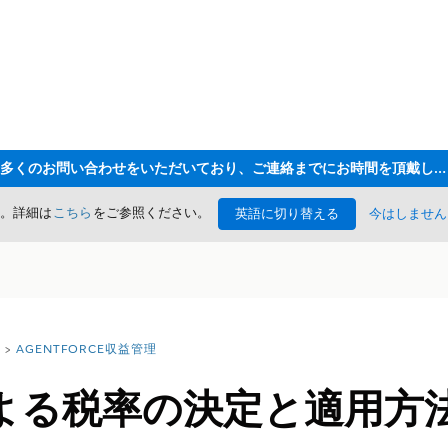
ただいま大変多くのお問い合わせをいただいており、ご連絡までにお時間を頂戴しております
た。詳細は
こちら
をご参照ください。
英語に切り替える
今はしません
AGENTFORCE収益管理
よる税率の決定と適用方