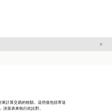
結束
結束
對來計算交易的稅額。這些值包括寄送
項目」決策表來執行此比對。