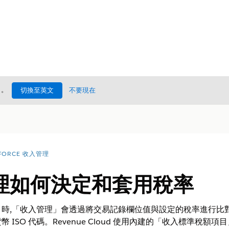
處
。
切換至英文
不要現在
FORCE 收入管理
理如何決定和套用稅率
時,
「收入管理
」會透過將交易記錄欄位值與設定的稅率進行比
ISO 代碼。Revenue Cloud 使用內建的「收入標準稅額