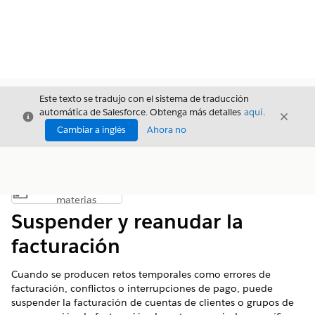
Este texto se tradujo con el sistema de traducción
automática de Salesforce. Obtenga más detalles
aquí
.
Cerrar
Cerrar
Cerrar
Cambiar a inglés
Ahora no
Índice de
Mostrar índice de materias
materias
Suspender y reanudar la
facturación
Cuando se producen retos temporales como errores de
facturación, conflictos o interrupciones de pago, puede
suspender la facturación de cuentas de clientes o grupos de