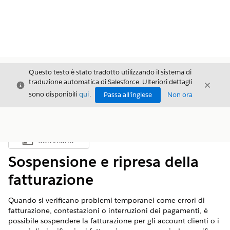
Questo testo è stato tradotto utilizzando il sistema di
traduzione automatica di Salesforce. Ulteriori dettagli
Chiudi
Chiud
Chiudi
sono disponibili
qui
.
Passa all'inglese
Non ora
Sommario
Mostra sommario
Sospensione e ripresa della
fatturazione
Quando si verificano problemi temporanei come errori di
fatturazione, contestazioni o interruzioni dei pagamenti, è
possibile sospendere la fatturazione per gli account clienti o i